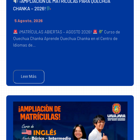
¡AMPLIACIÓN DE MATRÍCULAS PARA QUECHUA
CHANKA – 2026!
5 Agosto, 2026
¡MATRÍCULAS ABIERTAS – AGOSTO 2026!
Curso de
Quechua Chanka Aprende Quechua Chanka en el Centro de
Idiomas de…
Leer Más