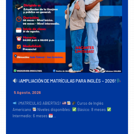
¡AMPLIACIÓN DE MATRÍCULAS PARA INGLÉS – 2026!
5 Agosto, 2026
¡MATRÍCULAS ABIERTAS!
Curso de Inglés
Americano
Niveles disponibles:
Básico: 8 meses
Intermedio: 6 meses
…